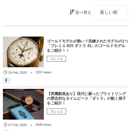
並べ替え
ゴールドモデルが熱い？洗練されたモデルの1つ
「プレミエ B25 ダトラ 42」のゴールドモデル
をご紹介！！
プレミエ
2207 views
19
Feb
,
2026
【実機動画あり】現代に蘇ったブライトリング
の歴史的なタイムピース「ダトラ」の動く様子
をご紹介！
プレミエ
5440 views
07
Feb
,
2026